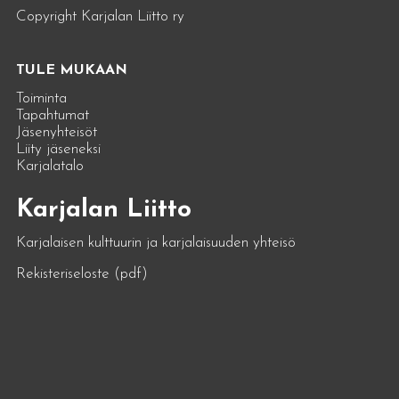
Copyright Karjalan Liitto ry
TULE MUKAAN
Toiminta
Tapahtumat
Jäsenyhteisöt
Liity jäseneksi
Karjalatalo
Karjalan Liitto
Karjalaisen kulttuurin ja karjalaisuuden yhteisö
Rekisteriseloste (pdf)