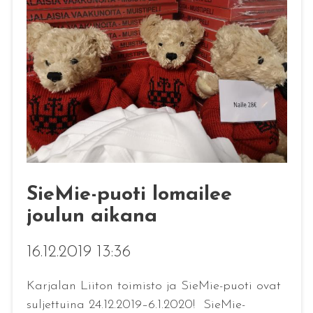
SieMie-puoti lomailee
joulun aikana
16.12.2019 13:36
Karjalan Liiton toimisto ja SieMie-puoti ovat
suljettuina 24.12.2019–6.1.2020! SieMie-