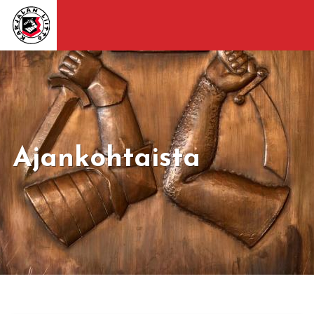
Ajankohtaista