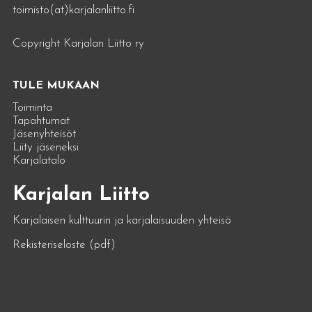
toimisto(at)karjalanliitto.fi
Copyright Karjalan Liitto ry
TULE MUKAAN
Toiminta
Tapahtumat
Jäsenyhteisöt
Liity jäseneksi
Karjalatalo
Karjalan Liitto
Karjalaisen kulttuurin ja karjalaisuuden yhteisö
Rekisteriseloste (pdf)