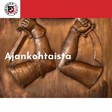
Ajankohtaista