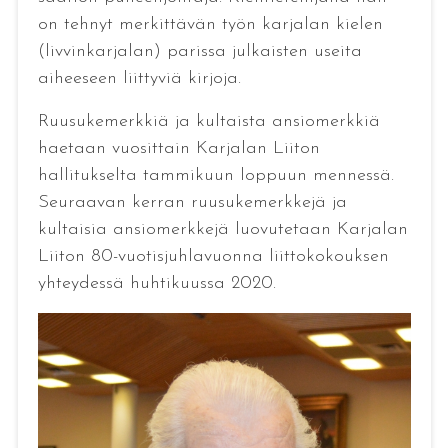
on tehnyt merkittävän työn karjalan kielen
(livvinkarjalan) parissa julkaisten useita
aiheeseen liittyviä kirjoja.
Ruusukemerkkiä ja kultaista ansiomerkkiä
haetaan vuosittain Karjalan Liiton
hallitukselta tammikuun loppuun mennessä.
Seuraavan kerran ruusukemerkkejä ja
kultaisia ansiomerkkejä luovutetaan Karjalan
Liiton 80-vuotisjuhlavuonna liittokokouksen
yhteydessä huhtikuussa 2020.