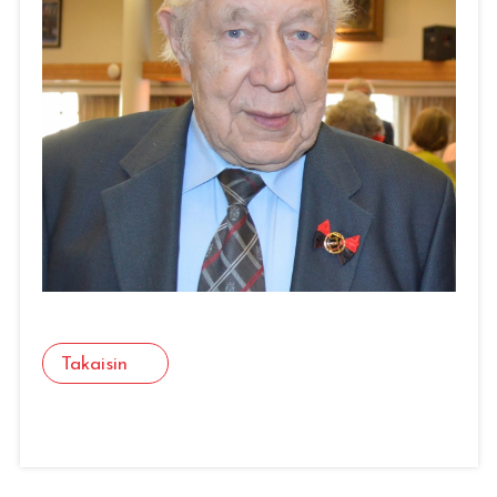
Takaisin