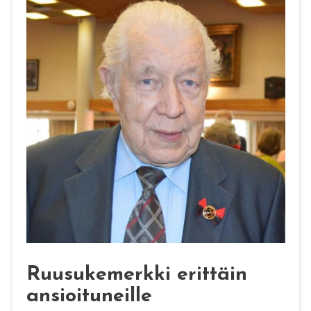
Ruusukemerkki erittäin
ansioituneille