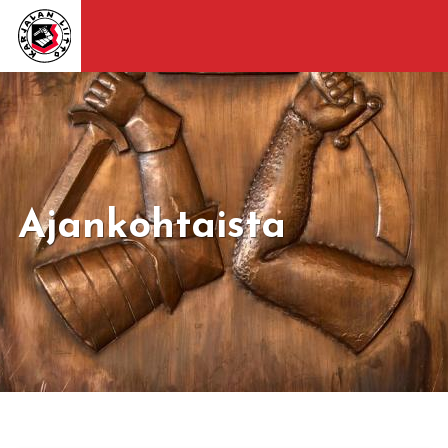
Ajankohtaista