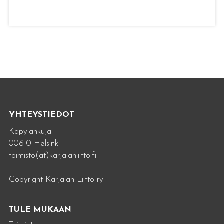
YHTEYSTIEDOT
Käpylänkuja 1
00610 Helsinki
toimisto(at)karjalanliitto.fi
Copyright Karjalan Liitto ry
TULE MUKAAN