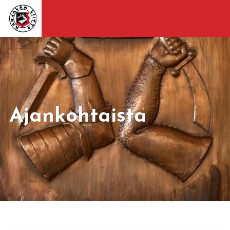
Ajankohtaista