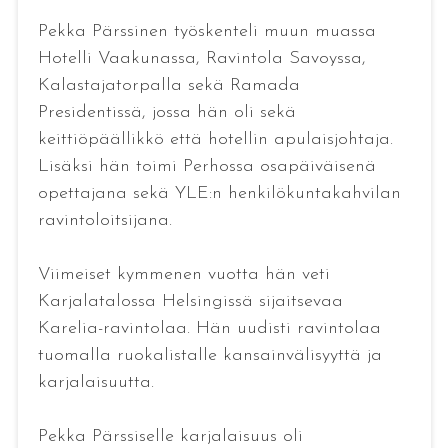
Pekka Pärssinen työskenteli muun muassa
Hotelli Vaakunassa, Ravintola Savoyssa,
Kalastajatorpalla sekä Ramada
Presidentissä, jossa hän oli sekä
keittiöpäällikkö että hotellin apulaisjohtaja.
Lisäksi hän toimi Perhossa osapäiväisenä
opettajana sekä YLE:n henkilökuntakahvilan
ravintoloitsijana.
Viimeiset kymmenen vuotta hän veti
Karjalatalossa Helsingissä sijaitsevaa
Karelia-ravintolaa. Hän uudisti ravintolaa
tuomalla ruokalistalle kansainvälisyyttä ja
karjalaisuutta.
Pekka Pärssiselle karjalaisuus oli