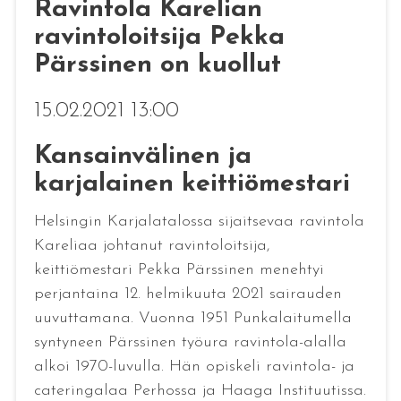
Ravintola Karelian
ravintoloitsija Pekka
Pärssinen on kuollut
15.02.2021 13:00
Kansainvälinen ja
karjalainen keittiömestari
Helsingin Karjalatalossa sijaitsevaa ravintola
Kareliaa johtanut ravintoloitsija,
keittiömestari Pekka Pärssinen menehtyi
perjantaina 12. helmikuuta 2021 sairauden
uuvuttamana. Vuonna 1951 Punkalaitumella
syntyneen Pärssinen työura ravintola-alalla
alkoi 1970-luvulla. Hän opiskeli ravintola- ja
cateringalaa Perhossa ja Haaga Instituutissa.