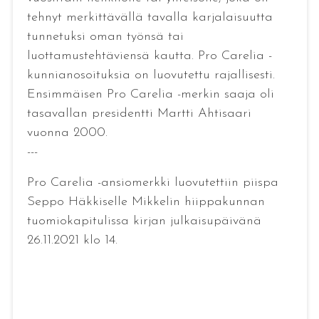
tehnyt merkittävällä tavalla karjalaisuutta
tunnetuksi oman työnsä tai
luottamustehtäviensä kautta. Pro Carelia -
kunnianosoituksia on luovutettu rajallisesti.
Ensimmäisen Pro Carelia -merkin saaja oli
tasavallan presidentti Martti Ahtisaari
vuonna 2000.
---
Pro Carelia -ansiomerkki luovutettiin piispa
Seppo Häkkiselle Mikkelin hiippakunnan
tuomiokapitulissa kirjan julkaisupäivänä
26.11.2021 klo 14.