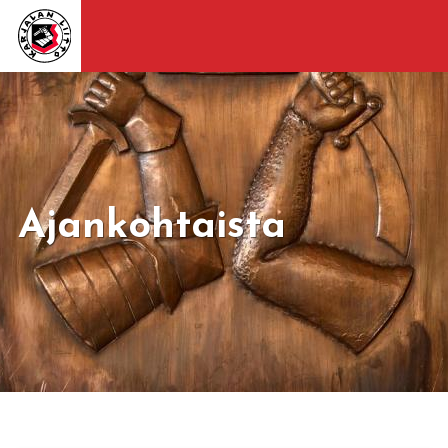
Ajankohtaista