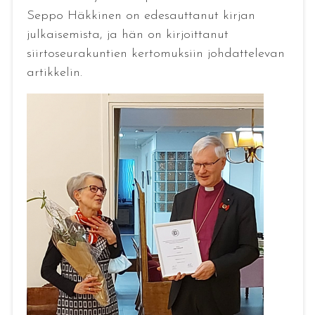
Seppo Häkkinen on edesauttanut kirjan
julkaisemista, ja hän on kirjoittanut
siirtoseurakuntien kertomuksiin johdattelevan
artikkelin.