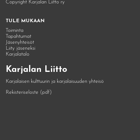
Copyright Karjalan Liitto ry
TULE MUKAAN
Toiminta
Tapahtumat
Jäsenyhteisöt
Liity jäseneksi
Karjalatalo
Karjalan Liitto
Karjalaisen kulttuurin ja karjalaisuuden yhteisö
Rekisteriseloste (pdf)