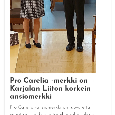
Pro Carelia -merkki on
Karjalan Liiton korkein
ansiomerkki
Pro Carelia -ansiomerkki on luovutettu
vuosittain henkilölle tai yhteisölle, joka on