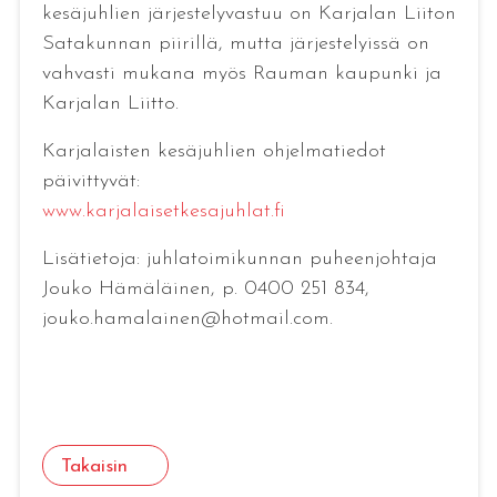
kesäjuhlien järjestelyvastuu on Karjalan Liiton
Satakunnan piirillä, mutta järjestelyissä on
vahvasti mukana myös Rauman kaupunki ja
Karjalan Liitto.
Karjalaisten kesäjuhlien ohjelmatiedot
päivittyvät:
www.karjalaisetkesajuhlat.fi
Lisätietoja: juhlatoimikunnan puheenjohtaja
Jouko Hämäläinen, p. 0400 251 834,
jouko.hamalainen@hotmail.com.
Takaisin