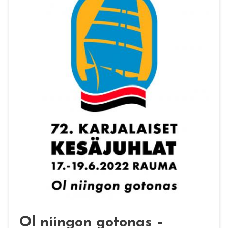
Ol niingon gotonas –