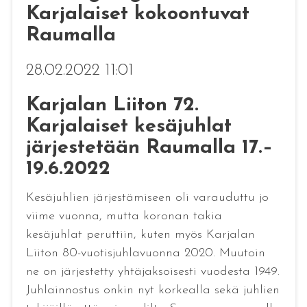
Karjalaiset kokoontuvat
Raumalla
28.02.2022 11:01
Karjalan Liiton 72.
Karjalaiset kesäjuhlat
järjestetään Raumalla 17.–
19.6.2022
Kesäjuhlien järjestämiseen oli varauduttu jo
viime vuonna, mutta koronan takia
kesäjuhlat peruttiin, kuten myös Karjalan
Liiton 80-vuotisjuhlavuonna 2020. Muutoin
ne on järjestetty yhtäjaksoisesti vuodesta 1949.
Juhlainnostus onkin nyt korkealla sekä juhlien