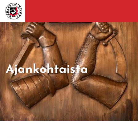
Ajankohtaista