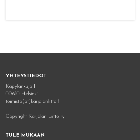
YHTEYSTIEDOT
Käpylänkuja 1
00610 Helsinki
toimisto(at)karjalanliitto.fi
Copyright Karjalan Liitto ry
TULE MUKAAN