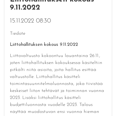
9.11.2022
15.11.2022 08:30
Tiedote
Liittohallituksen kokous 9.11.2022
Liittovaltuusto kokoontuu lauantaina 26.11.,
joten liittohallituksen kokouksessa käsiteltiin
pitkälti niitä asioita, joita hallitus esittää
valtuustolle. Liittohallitus käsitteli
toimintasuunnitelmaluonnosta, joka tiivistää
keskeiset liiton tehtävät ja toiminnan vuonna
2023. Lisäksi liittohallitus käsitteli
budjettiluonnosta vuodelle 2023. Talous
näyttää muodostuvan ensi vuonna hieman