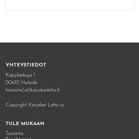
YHTEYSTIEDOT
Käpylänkuja 1
00610 Helsinki
toimisto(at)karjalanliitto.fi
Copyright Karjalan Liitto ry
TULE MUKAAN
Toiminta