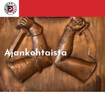
Ajankohtaista