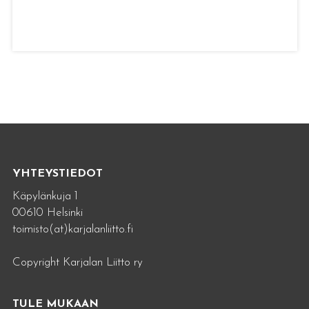
YHTEYSTIEDOT
Käpylänkuja 1
00610 Helsinki
toimisto(at)karjalanliitto.fi
Copyright Karjalan Liitto ry
TULE MUKAAN