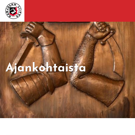
Ajankohtaista