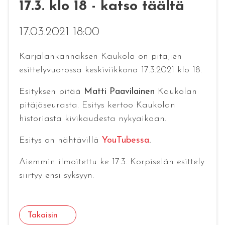
17.3. klo 18 - katso täältä
17.03.2021 18:00
Karjalankannaksen Kaukola on pitäjien
esittelyvuorossa keskiviikkona 17.3.2021 klo 18.
Esityksen pitää
Matti Paavilainen
Kaukolan
pitäjäseurasta. Esitys kertoo Kaukolan
historiasta kivikaudesta nykyaikaan.
Esitys on nähtävillä
YouTubessa
.
Aiemmin ilmoitettu ke 17.3. Korpiselän esittely
siirtyy ensi syksyyn.
Takaisin