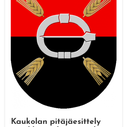
Kaukolan pitäjäesittely