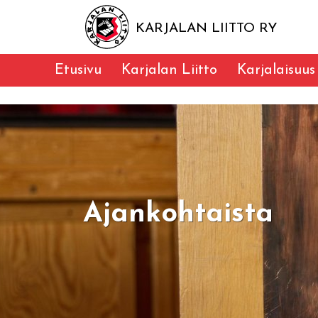
KARJALAN LIITTO RY
Etusivu
Karjalan Liitto
Karjalaisuus
Ajankohtaista