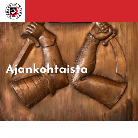
Ajankohtaista