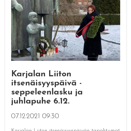
Karjalan Liiton
itsenäisyyspäivä -
seppeleenlasku ja
juhlapuhe 6.12.
07.12.2021 09:30
Karjalan Liiton itsenäisyyspäivän tapahtumat