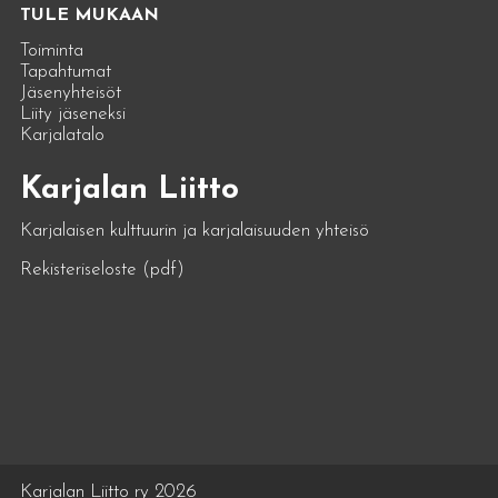
TULE MUKAAN
Toiminta
Tapahtumat
Jäsenyhteisöt
Liity jäseneksi
Karjalatalo
Karjalan Liitto
Karjalaisen kulttuurin ja karjalaisuuden yhteisö
Rekisteriseloste (pdf)
Karjalan Liitto ry 2026