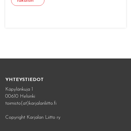
Takaisin
YHTEYSTIEDOT
Käpylänkuja 1
00610 Helsinki
toimisto(at)karjalanliitto.fi
Copyright Karjalan Liitto ry