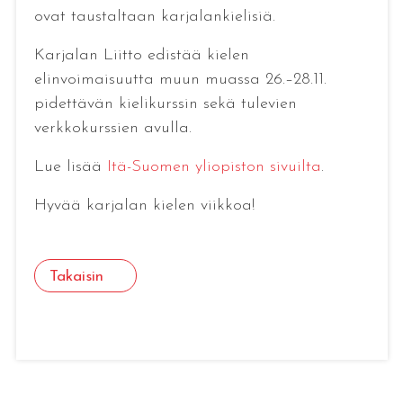
ovat taustaltaan karjalankielisiä.
Karjalan Liitto edistää kielen
elinvoimaisuutta muun muassa 26.–28.11.
pidettävän kielikurssin sekä tulevien
verkkokurssien avulla.
Lue lisää
Itä-Suomen yliopiston sivuilta
.
Hyvää karjalan kielen viikkoa!
Takaisin