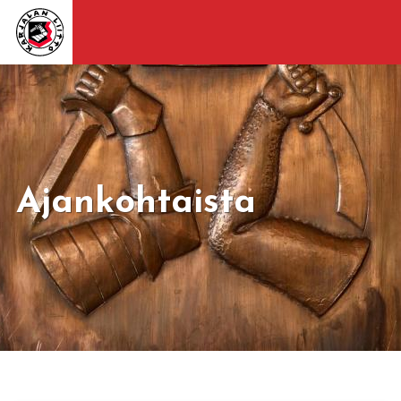
Ajankohtaista