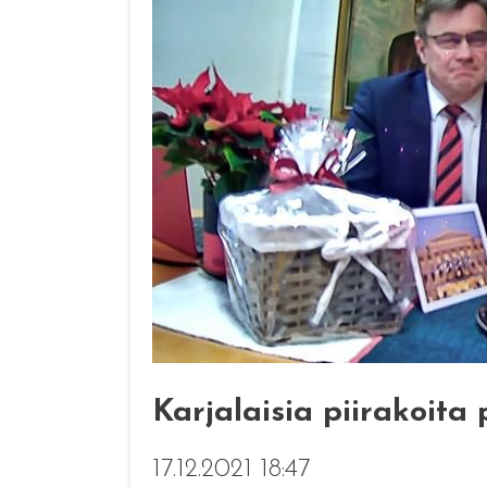
Karjalaisia piirakoita 
17.12.2021 18:47