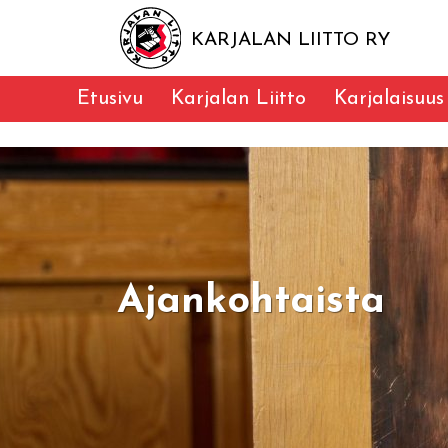
KARJALAN LIITTO RY
Etusivu
Karjalan Liitto
Karjalaisuus
Ajankohtaista