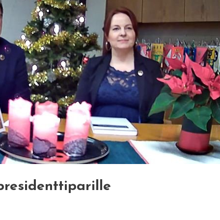
presidenttiparille