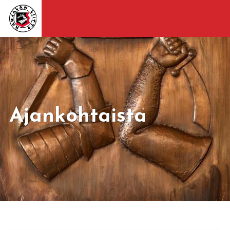
Ajankohtaista