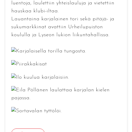
luentoja, laulettiin yhteislauluja ja vietettiin
hauskaa klubi-iltaa.
Lauantaina karjalainen tori sekä pitäjä- ja
sukumarkkinat avattiin Urheilupuiston
koululla ja Lyseon lukion liikuntahallissa.