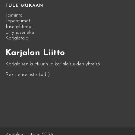
TULE MUKAAN
Toiminta
Tapahtumat
Jäsenyhteisöt
Liity jäseneksi
Karjalatalo
Karjalan Liitto
Karjalaisen kulttuurin ja karjalaisuuden yhteisö
Rekisteriseloste (pdf)
Karjalan Liitto ry 2026