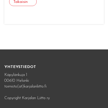
Takaisin
YHTEYSTIEDOT
Käpylänkuja 1
00610 Helsinki
toimisto(at)karjalanliitto.fi
Copyright Karjalan Liitto ry