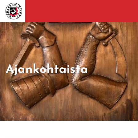
Ajankohtaista