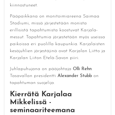
kiinnostuneet.
Pääpaikkana on monitoimiareena Saimaa
Stadiumi, missä järjestetään monista
erillisistä tapahtumista koostuvat Karjala-
messut. Tapahtumia järjestetään myös useissa
paikoissa eri puolilla kaupunkia. Karjalaisten
kesäjuhlien järjestäjinä ovat Karjalan Liitto ja
Karjalan Liiton Etelä-Savon piiri.
Juhlapuhujana on pääjohtaja
Olli Rehn
.
Tasavallan presidentti
Alexander Stubb
on
tapahtuman suojelija.
Kierrätä Karjalaa
Mikkelissä -
seminaariteemana