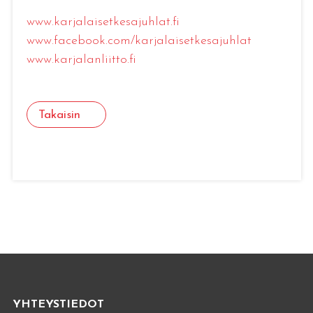
www.karjalaisetkesajuhlat.fi
www.facebook.com/karjalaisetkesajuhlat
www.karjalanliitto.fi
Takaisin
YHTEYSTIEDOT