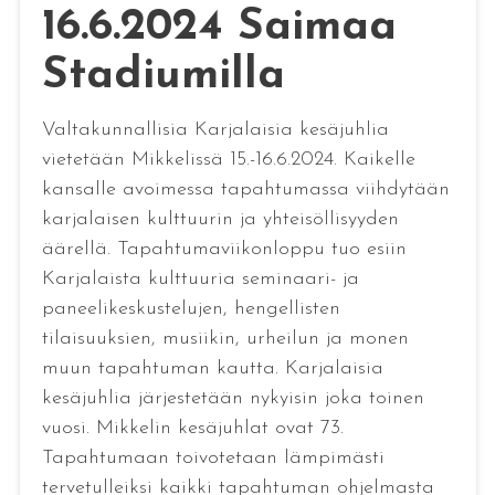
16.6.2024 Saimaa
Stadiumilla
Valtakunnallisia Karjalaisia kesäjuhlia
vietetään Mikkelissä 15.-16.6.2024. Kaikelle
kansalle avoimessa tapahtumassa viihdytään
karjalaisen kulttuurin ja yhteisöllisyyden
äärellä. Tapahtumaviikonloppu tuo esiin
Karjalaista kulttuuria seminaari- ja
paneelikeskustelujen, hengellisten
tilaisuuksien, musiikin, urheilun ja monen
muun tapahtuman kautta. Karjalaisia
kesäjuhlia järjestetään nykyisin joka toinen
vuosi. Mikkelin kesäjuhlat ovat 73.
Tapahtumaan toivotetaan lämpimästi
tervetulleiksi kaikki tapahtuman ohjelmasta