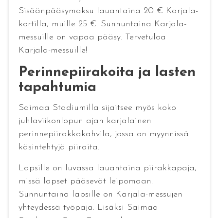
Sisäänpääsymaksu lauantaina 20 € Karjala-
kortilla, muille 25 €. Sunnuntaina Karjala-
messuille on vapaa pääsy. Tervetuloa
Karjala-messuille!
Perinnepiirakoita ja lasten
tapahtumia
Saimaa Stadiumilla sijaitsee myös koko
juhlaviikonlopun ajan karjalainen
perinnepiirakkakahvila, jossa on myynnissä
käsintehtyjä piiraita.
Lapsille on luvassa lauantaina piirakkapaja,
missä lapset pääsevät leipomaan.
Sunnuntaina lapsille on Karjala-messujen
yhteydessä työpaja. Lisäksi Saimaa