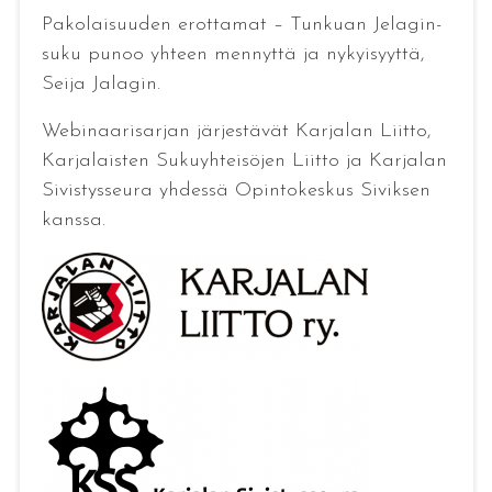
Pakolaisuuden erottamat – Tunkuan Jelagin-
suku punoo yhteen mennyttä ja nykyisyyttä,
Seija Jalagin.
Webinaarisarjan järjestävät Karjalan Liitto,
Karjalaisten Sukuyhteisöjen Liitto ja Karjalan
Sivistysseura yhdessä Opintokeskus Siviksen
kanssa.