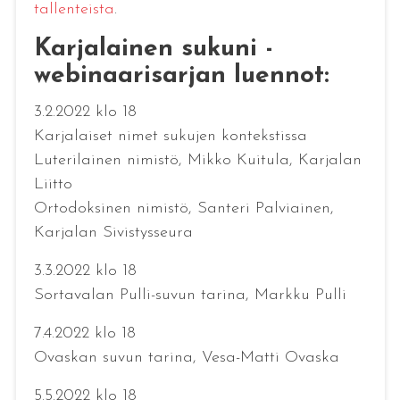
tallenteista
.
Karjalainen sukuni -
webinaarisarjan luennot:
3.2.2022 klo 18
Karjalaiset nimet sukujen kontekstissa
Luterilainen nimistö, Mikko Kuitula, Karjalan
Liitto
Ortodoksinen nimistö, Santeri Palviainen,
Karjalan Sivistysseura
3.3.2022 klo 18
Sortavalan Pulli-suvun tarina, Markku Pulli
7.4.2022 klo 18
Ovaskan suvun tarina, Vesa-Matti Ovaska
5.5.2022 klo 18