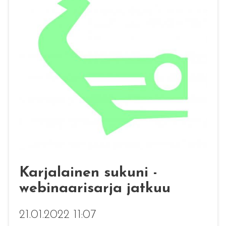
Karjalainen sukuni -
webinaarisarja jatkuu
21.01.2022 11:07