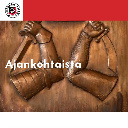
Ajankohtaista