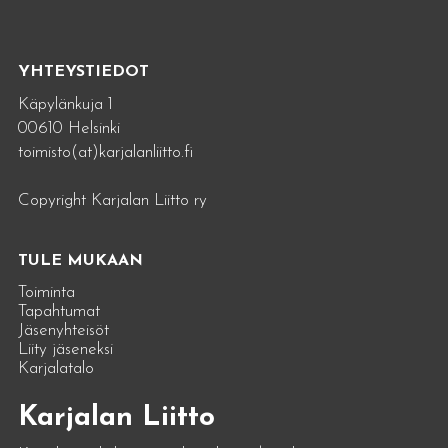
YHTEYSTIEDOT
Käpylänkuja 1
00610 Helsinki
toimisto(at)karjalanliitto.fi
Copyright Karjalan Liitto ry
TULE MUKAAN
Toiminta
Tapahtumat
Jäsenyhteisöt
Liity jäseneksi
Karjalatalo
Karjalan Liitto