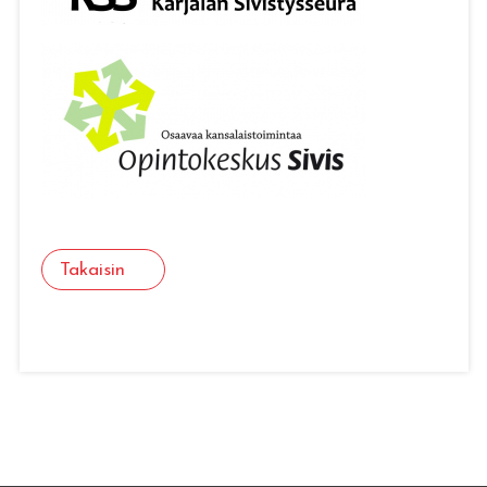
Takaisin