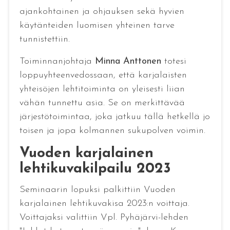
ajankohtainen ja ohjauksen sekä hyvien
käytänteiden luomisen yhteinen tarve
tunnistettiin.
Toiminnanjohtaja
Minna Anttonen
totesi
loppuyhteenvedossaan, että karjalaisten
yhteisöjen lehtitoiminta on yleisesti liian
vähän tunnettu asia. Se on merkittävää
järjestötoimintaa, joka jatkuu tällä hetkellä jo
toisen ja jopa kolmannen sukupolven voimin.
Vuoden karjalainen
lehtikuvakilpailu 2023
Seminaarin lopuksi palkittiin Vuoden
karjalainen lehtikuvakisa 2023:n voittaja.
Voittajaksi valittiin Vpl. Pyhäjärvi-lehden