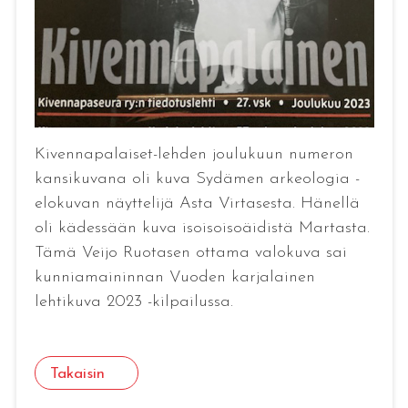
Kivennapalaiset-lehden joulukuun numeron
kansikuvana oli kuva Sydämen arkeologia -
elokuvan näyttelijä Asta Virtasesta. Hänellä
oli kädessään kuva isoisoisoäidistä Martasta.
Tämä Veijo Ruotasen ottama valokuva sai
kunniamaininnan Vuoden karjalainen
lehtikuva 2023 -kilpailussa.
Takaisin