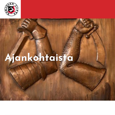
Ajankohtaista