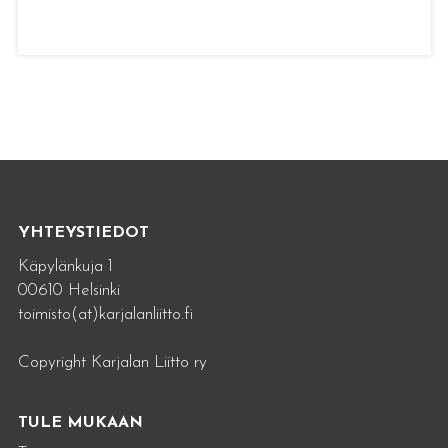
YHTEYSTIEDOT
Käpylänkuja 1
00610 Helsinki
toimisto(at)karjalanliitto.fi
Copyright Karjalan Liitto ry
TULE MUKAAN