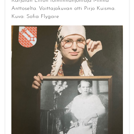
Karjalan Liiton toiminnanjohtaja Minna
Anttoselta. Voittajakuvan otti Pirjo Kuisma.
Kuva: Sofia Flygare