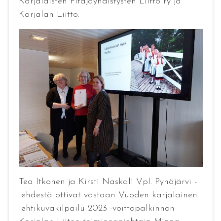
Karjalaisten Pitäjäyhdistysten Liitto ry ja
Karjalan Liitto.
Tea Itkonen ja Kirsti Naskali Vpl. Pyhäjärvi -
lehdestä ottivat vastaan Vuoden karjalainen
lehtikuvakilpailu 2023 -voittopalkinnon