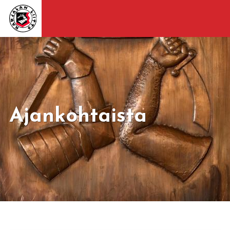
Ajankohtaista