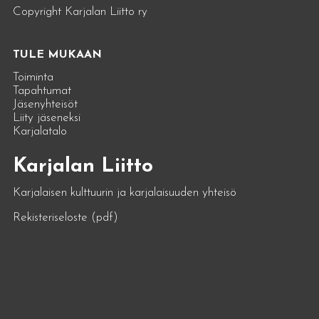
Copyright Karjalan Liitto ry
TULE MUKAAN
Toiminta
Tapahtumat
Jäsenyhteisöt
Liity jäseneksi
Karjalatalo
Karjalan Liitto
Karjalaisen kulttuurin ja karjalaisuuden yhteisö
Rekisteriseloste (pdf)