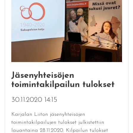
Jäsenyhteisöjen
toimintakilpailun tulokset
30.11.2020 14:15
Karjalan Liiton jäsenyhteisöjen
toimintakilpailujen tulokset julkistettiin
lauantaina 28.11.2020. Kilpailun tulokset