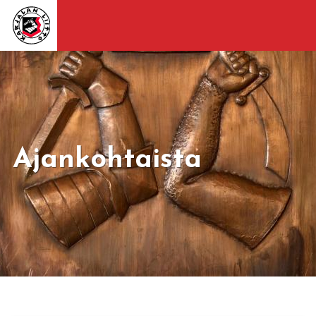
Ajankohtaista