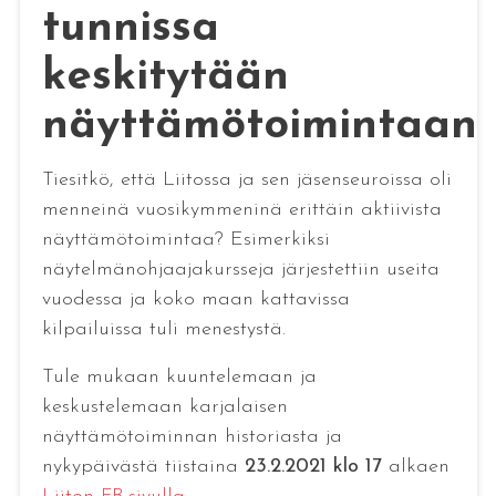
tunnissa
keskitytään
näyttämötoimintaan
Tiesitkö, että Liitossa ja sen jäsenseuroissa oli
menneinä vuosikymmeninä erittäin aktiivista
näyttämötoimintaa? Esimerkiksi
näytelmänohjaajakursseja järjestettiin useita
vuodessa ja koko maan kattavissa
kilpailuissa tuli menestystä.
Tule mukaan kuuntelemaan ja
keskustelemaan karjalaisen
näyttämötoiminnan historiasta ja
nykypäivästä tiistaina
23.2.2021 klo 17
alkaen