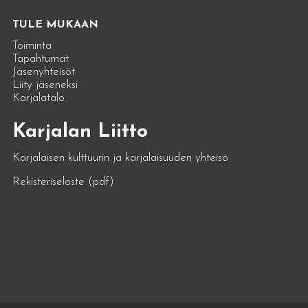
TULE MUKAAN
Toiminta
Tapahtumat
Jäsenyhteisöt
Liity jäseneksi
Karjalatalo
Karjalan Liitto
Karjalaisen kulttuurin ja karjalaisuuden yhteisö
Rekisteriseloste (pdf)