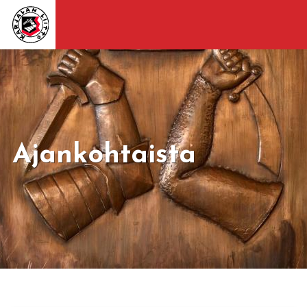
Ajankohtaista