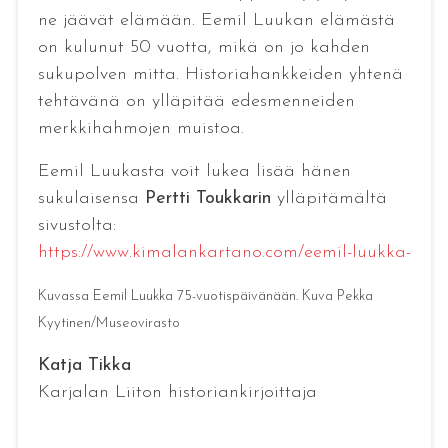
ne jäävät elämään. Eemil Luukan elämästä
on kulunut 50 vuotta, mikä on jo kahden
sukupolven mitta. Historiahankkeiden yhtenä
tehtävänä on ylläpitää edesmenneiden
merkkihahmojen muistoa.
Eemil Luukasta voit lukea lisää hänen
sukulaisensa
Pertti Toukkarin
ylläpitämältä
sivustolta:
https://www.kimalankartano.com/eemil-luukka-
Kuvassa Eemil Luukka 75-vuotispäivänään. Kuva Pekka
Kyytinen/Museovirasto
Katja Tikka
Karjalan Liiton historiankirjoittaja