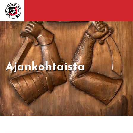
Ajankohtaista