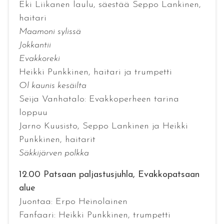
Eki Liikanen laulu, säestää Seppo Lankinen,
haitari
Maamoni sylissä
Jokkantii
Evakkoreki
Heikki Punkkinen, haitari ja trumpetti
Ol kaunis kesäilta
Seija Vanhatalo: Evakkoperheen tarina
loppuu
Jarno Kuusisto, Seppo Lankinen ja Heikki
Punkkinen, haitarit
Säkkijärven polkka
12.00 Patsaan paljastusjuhla, Evakkopatsaan
alue
Juontaa: Erpo Heinolainen
Fanfaari: Heikki Punkkinen, trumpetti