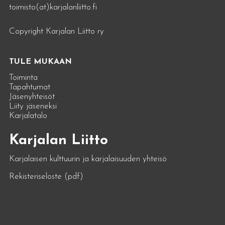
toimisto(at)karjalanliitto.fi
Copyright Karjalan Liitto ry
TULE MUKAAN
Toiminta
Tapahtumat
Jäsenyhteisöt
Liity jäseneksi
Karjalatalo
Karjalan Liitto
Karjalaisen kulttuurin ja karjalaisuuden yhteisö
Rekisteriseloste (pdf)