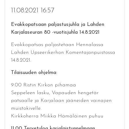
11.08.2021 16:57
Evakkopatsaan paljastusjuhla ja Lahden
Karjalaseuran 80 -vuotisjuhla 14.8.2021
Evakkopatsas paljastetaan Hennalassa
Lahden Upseerikerhon Komentajanpuistossa
14.8.2021.
Tilaisuuden ohjelma:
9.00 Ristin Kirkon pihamaa
Seppeleen lasku, Vapauden hengetär
patsaalle ja Karjalaan jääneiden vainajien
muistokivelle.
Kirkkoherra Miikka Hämäläinen puhuu
11.00 Tervetuloa karjalaistunnelmaan,