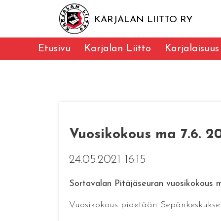
KARJALAN LIITTO RY
Etusivu
Karjalan Liitto
Karjalaisuus
Vuosikokous ma 7.6. 2
24.05.2021 16:15
Sortavalan Pitäjäseuran vuosikokous m
Vuosikokous pidetään Sepänkeskuksen A