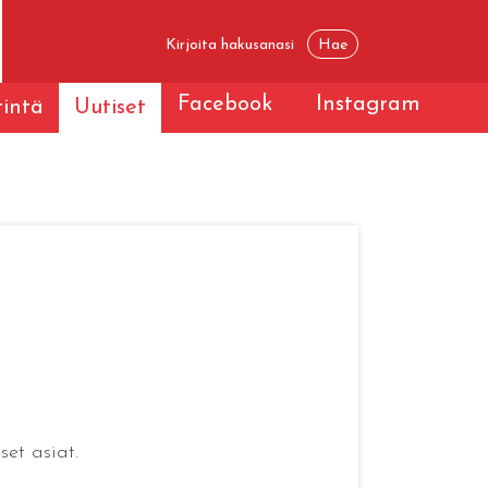
Facebook
Instagram
tintä
Uutiset
et asiat.