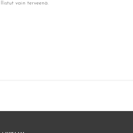
listut vain terveenä.