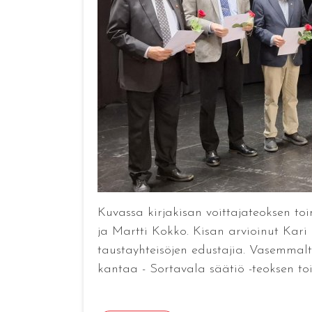
Kuvassa kirjakisan voittajateoksen to
ja Martti Kokko. Kisan arvioinut Kari 
taustayhteisöjen edustajia. Vasemmalt
kantaa - Sortavala säätiö -teoksen toi