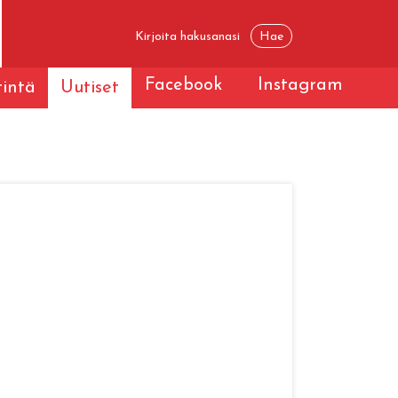
Facebook
Instagram
tintä
Uutiset