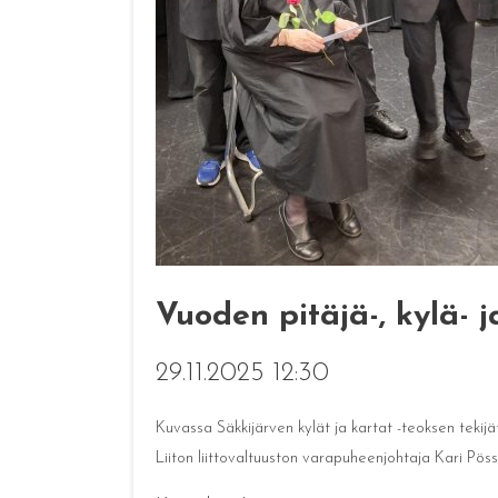
Vuoden pitäjä-, kylä- j
29.11.2025 12:30
Kuvassa Säkkijärven kylät ja kartat -teoksen tekijä
Liiton liittovaltuuston varapuheenjohtaja Kari Pöss