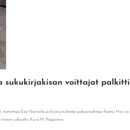
a sukukirjakisan voittajat palkitti
t, toimittaja Eija Niemelä ja kirjatyöryhmän puheenjohtaja Raimo Hovi ja s
i toinen oikealta. Kuva M. Piipponen.