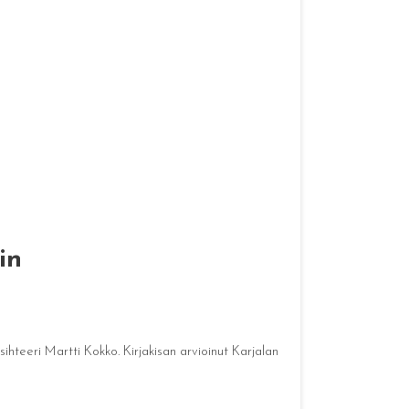
in
ihteeri Martti Kokko. Kirjakisan arvioinut Karjalan