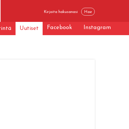
Facebook
Instagram
tintä
Uutiset