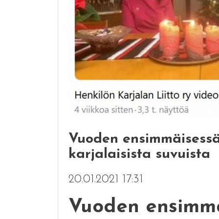
Vuoden ensimmäisessä 
karjalaisista suvuista
20.01.2021 17:31
Vuoden ensimmä