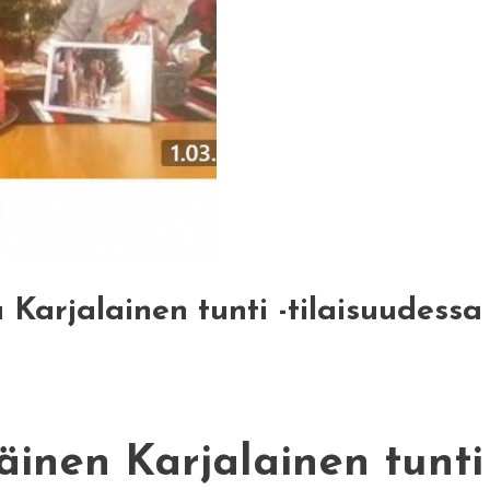
Karjalainen tunti -tilaisuudessa
inen Karjalainen tunt