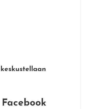
 keskustellaan
i Facebook