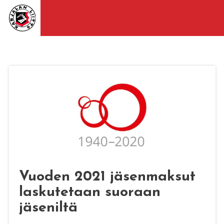
Vuoden 2021 jäsenmaksut
laskutetaan suoraan
jäseniltä