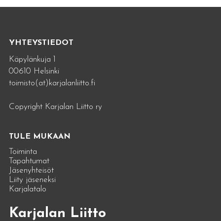
YHTEYSTIEDOT
Käpylänkuja 1
00610 Helsinki
toimisto(at)karjalanliitto.fi
Copyright Karjalan Liitto ry
TULE MUKAAN
Toiminta
Tapahtumat
Jäsenyhteisöt
Liity jäseneksi
Karjalatalo
Karjalan Liitto