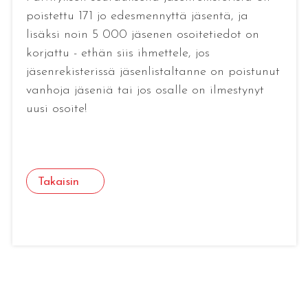
poistettu 171 jo edesmennyttä jäsentä, ja
lisäksi noin 5 000 jäsenen osoitetiedot on
korjattu - ethän siis ihmettele, jos
jäsenrekisterissä jäsenlistaltanne on poistunut
vanhoja jäseniä tai jos osalle on ilmestynyt
uusi osoite!
Takaisin