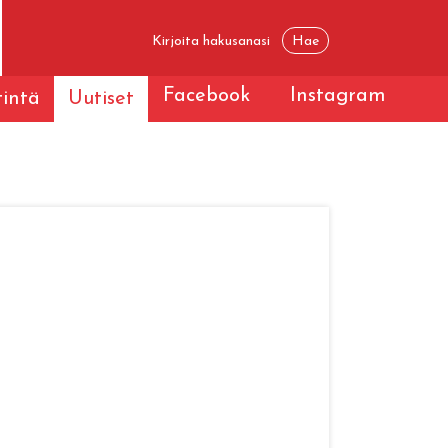
Facebook
Instagram
tintä
Uutiset