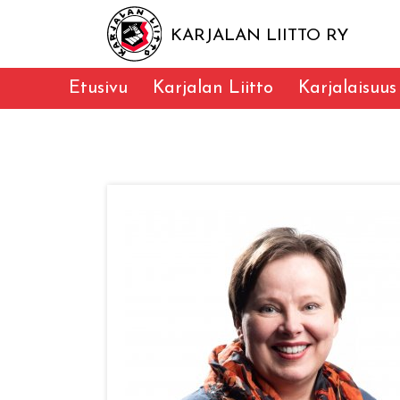
KARJALAN LIITTO RY
Etusivu
Karjalan Liitto
Karjalaisuus