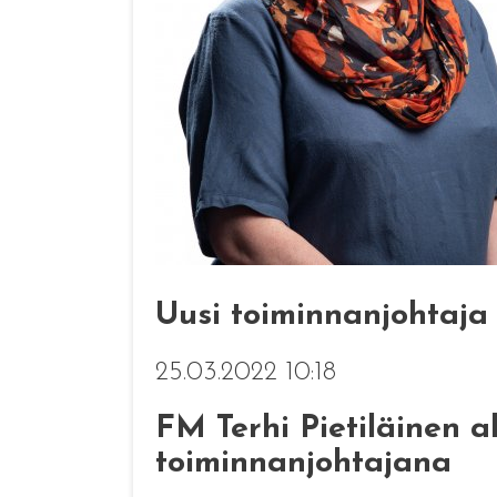
Uusi toiminnanjohtaja 
25.03.2022 10:18
FM Terhi Pietiläinen a
toiminnanjohtajana