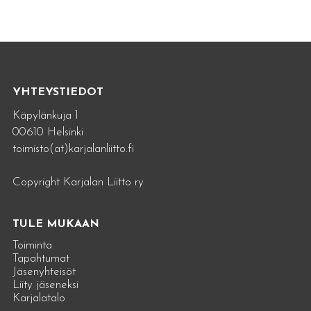
YHTEYSTIEDOT
Käpylänkuja 1
00610 Helsinki
toimisto(at)karjalanliitto.fi
Copyright Karjalan Liitto ry
TULE MUKAAN
Toiminta
Tapahtumat
Jäsenyhteisöt
Liity jäseneksi
Karjalatalo