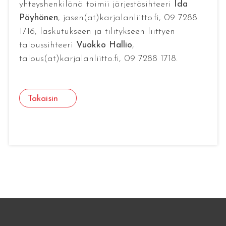
yhteyshenkilönä toimii järjestösihteeri
Ida
Pöyhönen
, jasen(at)karjalanliitto.fi, 09 7288
1716, laskutukseen ja tilitykseen liittyen
taloussihteeri
Vuokko Hallio
,
talous(at)karjalanliitto.fi, 09 7288 1718.
Takaisin