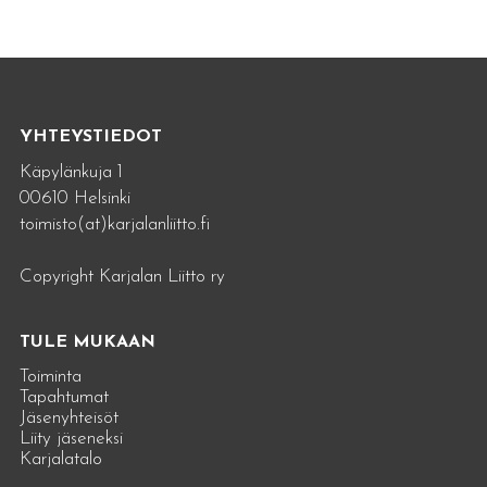
YHTEYSTIEDOT
Käpylänkuja 1
00610 Helsinki
toimisto(at)karjalanliitto.fi
Copyright Karjalan Liitto ry
TULE MUKAAN
Toiminta
Tapahtumat
Jäsenyhteisöt
Liity jäseneksi
Karjalatalo