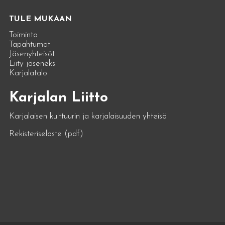
TULE MUKAAN
Toiminta
Tapahtumat
Jäsenyhteisöt
Liity jäseneksi
Karjalatalo
Karjalan Liitto
Karjalaisen kulttuurin ja karjalaisuuden yhteisö
Rekisteriseloste (pdf)