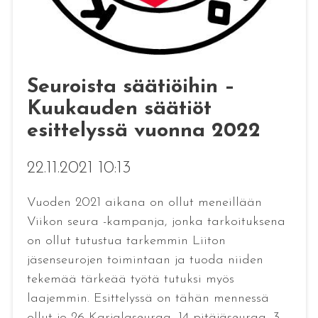
Seuroista säätiöihin –
Kuukauden säätiöt
esittelyssä vuonna 2022
22.11.2021 10:13
Vuoden 2021 aikana on ollut meneillään
Viikon seura -kampanja, jonka tarkoituksena
on ollut tutustua tarkemmin Liiton
jäsenseurojen toimintaan ja tuoda niiden
tekemää tärkeää työtä tutuksi myös
laajemmin. Esittelyssä on tähän mennessä
ollut jo 26 Karjalaseuraa, 14 pitäjäseuraa, 3