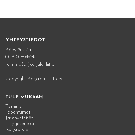
YHTEYSTIEDOT
Käpylänkuja 1
00610 Helsinki
toimisto(at)karjalanliitto.fi
Copyright Karjalan Liitto ry
TULE MUKAAN
Toiminta
Tapahtumat
Jäsenyhteisöt
Liity jäseneksi
Karjalatalo