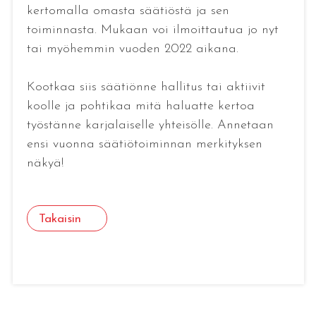
kertomalla omasta säätiöstä ja sen
toiminnasta. Mukaan voi ilmoittautua jo nyt
tai myöhemmin vuoden 2022 aikana.
Kootkaa siis säätiönne hallitus tai aktiivit
koolle ja pohtikaa mitä haluatte kertoa
työstänne karjalaiselle yhteisölle. Annetaan
ensi vuonna säätiötoiminnan merkityksen
näkyä!
Takaisin