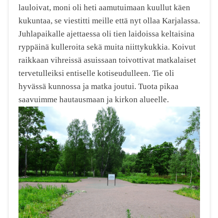
lauloivat, moni oli heti aamutuimaan kuullut käen
kukuntaa, se viestitti meille että nyt ollaa Karjalassa.
Juhlapaikalle ajettaessa oli tien laidoissa keltaisina
ryppäinä kulleroita sekä muita niittykukkia. Koivut
raikkaan vihreissä asuissaan toivottivat matkalaiset
tervetulleiksi entiselle kotiseudulleen. Tie oli
hyvässä kunnossa ja matka joutui. Tuota pikaa
saavuimme hautausmaan ja kirkon alueelle.