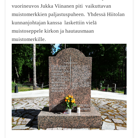
vuorineuvos Jukka Viinanen piti vaikuttavan
muistomerkkien paljastuspuheen. Yhdessä Hiitolan
kunnanjohtajan kanssa laskettiin vielä
muistoseppele kirkon ja hautausmaan
muistomerkille.