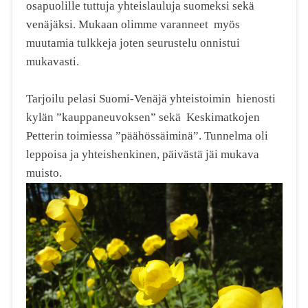
osapuolille tuttuja yhteislauluja suomeksi sekä
venäjäksi. Mukaan olimme varanneet myös
muutamia tulkkeja joten seurustelu onnistui
mukavasti.
Tarjoilu pelasi Suomi-Venäjä yhteistoimin hienosti
kylän ”kauppaneuvoksen” sekä Keskimatkojen
Petterin toimiessa ”päähössäiminä”. Tunnelma oli
leppoisa ja yhteishenkinen, päivästä jäi mukava
muisto.