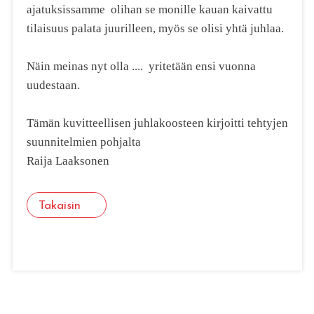
ajatuksissamme olihan se monille kauan kaivattu
tilaisuus palata juurilleen, myös se olisi yhtä juhlaa.
Näin meinas nyt olla .... yritetään ensi vuonna
uudestaan.
Tämän kuvitteellisen juhlakoosteen kirjoitti tehtyjen
suunnitelmien pohjalta
Raija Laaksonen
Takaisin