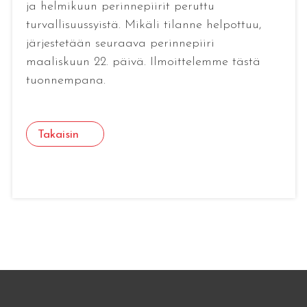
ja helmikuun perinnepiirit peruttu
turvallisuussyistä. Mikäli tilanne helpottuu,
järjestetään seuraava perinnepiiri
maaliskuun 22. päivä. Ilmoittelemme tästä
tuonnempana.
Takaisin