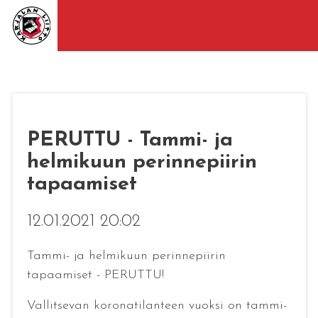
PERUTTU - Tammi- ja
helmikuun perinnepiirin
tapaamiset
12.01.2021 20:02
Tammi- ja helmikuun perinnepiirin
tapaamiset - PERUTTU!
Vallitsevan koronatilanteen vuoksi on tammi-