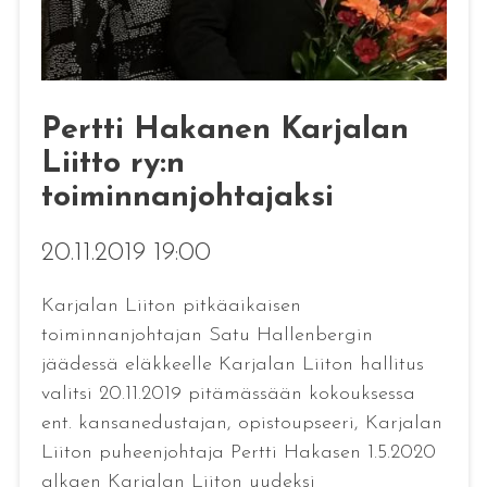
Pertti Hakanen Karjalan
Liitto ry:n
toiminnanjohtajaksi
20.11.2019 19:00
Karjalan Liiton pitkäaikaisen
toiminnanjohtajan Satu Hallenbergin
jäädessä eläkkeelle Karjalan Liiton hallitus
valitsi 20.11.2019 pitämässään kokouksessa
ent. kansanedustajan, opistoupseeri, Karjalan
Liiton puheenjohtaja Pertti Hakasen 1.5.2020
alkaen Karjalan Liiton uudeksi