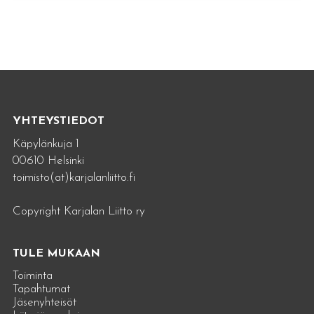
YHTEYSTIEDOT
Käpylänkuja 1
00610 Helsinki
toimisto(at)karjalanliitto.fi
Copyright Karjalan Liitto ry
TULE MUKAAN
Toiminta
Tapahtumat
Jäsenyhteisöt