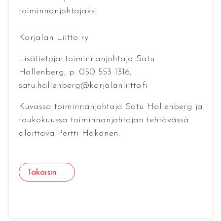
toiminnanjohtajaksi.
Karjalan Liitto ry
Lisätietoja: toiminnanjohtaja Satu
Hallenberg, p. 050 553 1316,
satu.hallenberg@karjalanliitto.fi
Kuvassa toiminnanjohtaja Satu Hallenberg ja
toukokuussa toiminnanjohtajan tehtävässä
aloittava Pertti Hakanen.
Takaisin