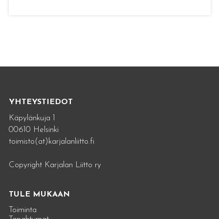
YHTEYSTIEDOT
Käpylänkuja 1
00610 Helsinki
toimisto(at)karjalanliitto.fi
Copyright Karjalan Liitto ry
TULE MUKAAN
Toiminta