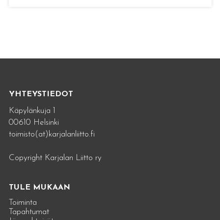
YHTEYSTIEDOT
Käpylänkuja 1
00610 Helsinki
toimisto(at)karjalanliitto.fi
Copyright Karjalan Liitto ry
TULE MUKAAN
Toiminta
Tapahtumat