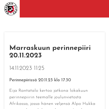
Marraskuun perinnepiiri
20.11.2023
14.11.2023 11:25
Perinnepiirissä 20.11.23 klo 17.30
Eija Rantatalo kertoo jatkona lokakuun
perinnepiirin teemalle joulunvietosta
Afrikassa, jossa hänen veljensä Alpo Hukka