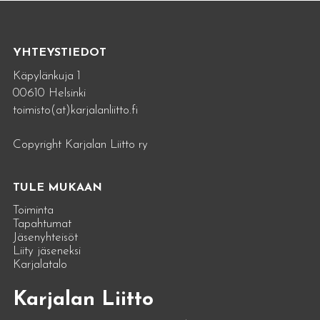
YHTEYSTIEDOT
Käpylänkuja 1
00610 Helsinki
toimisto(at)karjalanliitto.fi
Copyright Karjalan Liitto ry
TULE MUKAAN
Toiminta
Tapahtumat
Jäsenyhteisöt
Liity jäseneksi
Karjalatalo
Karjalan Liitto