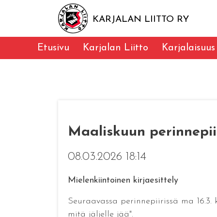
KARJALAN LIITTO RY
Etusivu
Karjalan Liitto
Karjalaisuus
Maaliskuun perinnepiir
08.03.2026 18:14
Mielenkiintoinen kirjaesittely
Seuraavassa perinnepiirissä ma 16.3. k
mitä jäljelle jää".