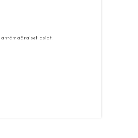
ääntömääräiset asiat.