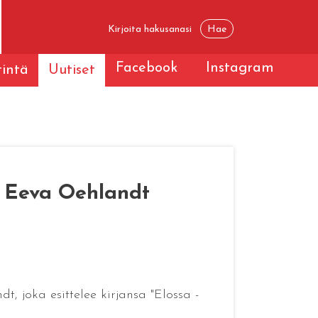
Facebook
Instagram
tintä
Uutiset
ja Eeva Oehlandt
, joka esittelee kirjansa "Elossa -