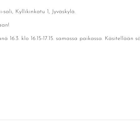
ali, Kyllikinkatu 1, Jyväskylä.
aan!
 16.3. klo 16.15-17.15. samassa paikassa. Käsitellään s