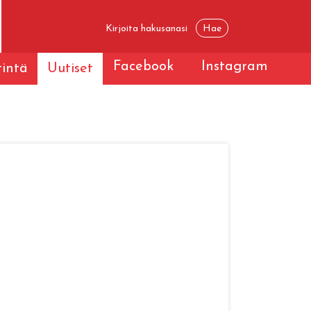
Facebook
Instagram
tintä
Uutiset