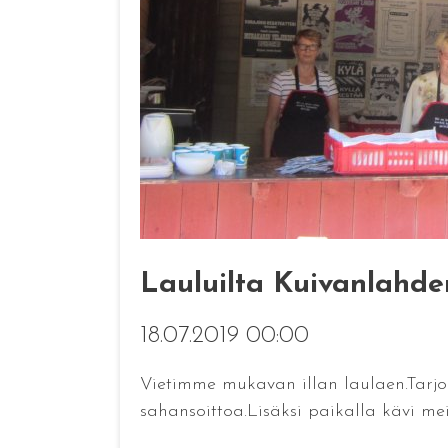
Lauluilta Kuivanlahde
18.07.2019 00:00
Vietimme mukavan illan laulaen.Tarjol
sahansoittoa.Lisäksi paikalla kävi mei