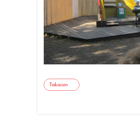
Takaisin