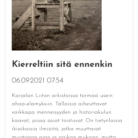
Kierreltiin sitä ennenkin
06.09.2021 07:54
Karjalan Liiton arkistoissa törmää usein
ahaa-elämyksiin. Tällaisia aiheuttavat
vaikkapa menneisyyden ja historiakulun
kaavat, joissa asiat toistuvat. On tietynlaisia
ikiaikaisia ilmiöitä, jotka muuttavat
muotoaan ajan ja paikan mukaan, mutta