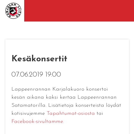
Kesäkonsertit
07.06.2019 19:00
Lappeenrannan Karjalakuoro konsertoi
kesän aikana kaksi kertaa Lappeenrannan
Satamatorilla. Lisätietoja konserteista löydät
kotisivujemme
Tapahtumat-osiosta
tai
Facebook-sivultamme
.