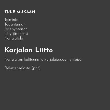
TULE MUKAAN
Toiminta
Tapahtumat
Jäsenyhteisöt
Liity jäseneksi
Karjalatalo
Karjalan Liitto
Karjalaisen kulttuurin ja karjalaisuuden yhteisö
Rekisteriseloste (pdf)