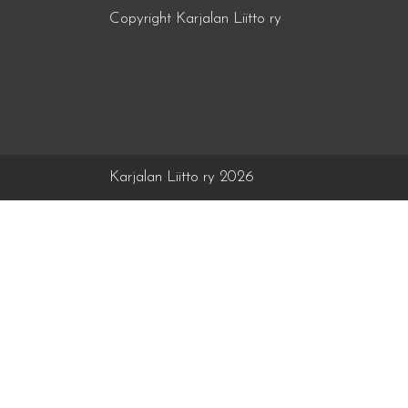
Copyright Karjalan Liitto ry
Karjalan Liitto ry 2026