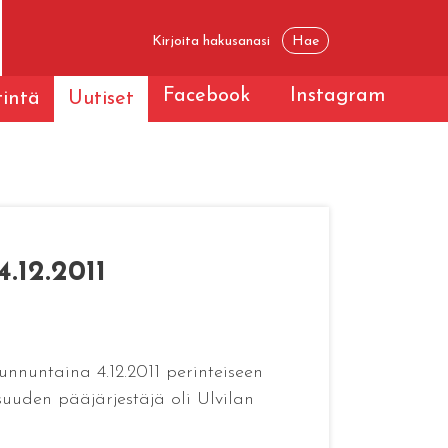
Facebook
Instagram
tintä
Uutiset
.12.2011
nuntaina 4.12.2011 perinteiseen
suuden pääjärjestäjä oli Ulvilan