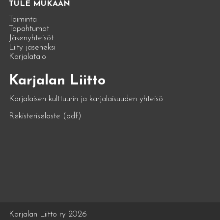
TULE MUKAAN
Toiminta
Tapahtumat
Jäsenyhteisöt
Liity jäseneksi
Karjalatalo
Karjalan Liitto
Karjalaisen kulttuurin ja karjalaisuuden yhteisö
Rekisteriseloste (pdf)
Karjalan Liitto ry 2026