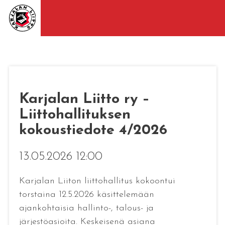
Karjalan Liitto ry –
Liittohallituksen
kokoustiedote 4/2026
13.05.2026 12:00
Karjalan Liiton liittohallitus kokoontui
torstaina 12.5.2026 käsittelemään
ajankohtaisia hallinto-, talous- ja
järjestöasioita. Keskeisenä asiana