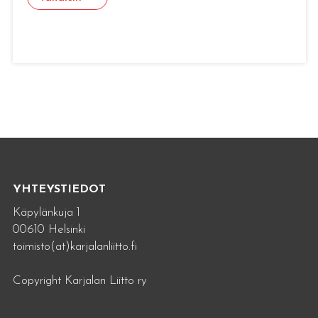
YHTEYSTIEDOT
Käpylänkuja 1
00610 Helsinki
toimisto(at)karjalanliitto.fi
Copyright Karjalan Liitto ry