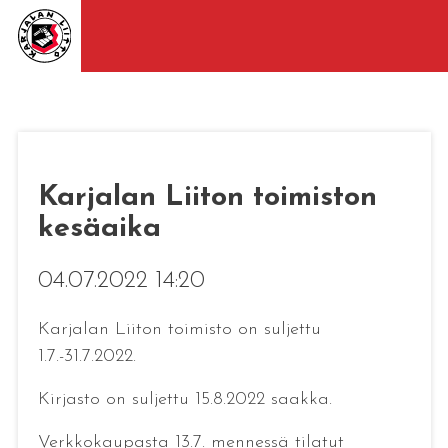
Karjalan Liiton toimiston
kesäaika
04.07.2022 14:20
Karjalan Liiton toimisto on suljettu
1.7.-31.7.2022.
Kirjasto on suljettu 15.8.2022 saakka.
Verkkokaupasta 13.7. mennessä tilatut