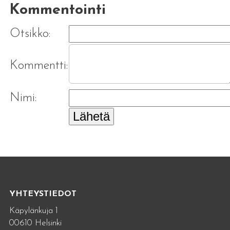
Kommentointi
Otsikko:
Kommentti:
Nimi:
Lähetä
YHTEYSTIEDOT
Käpylänkuja 1
00610 Helsinki