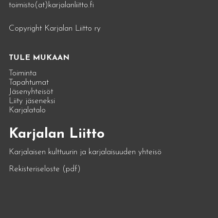
toimisto(at)karjalanliitto.fi
Copyright Karjalan Liitto ry
TULE MUKAAN
Toiminta
Tapahtumat
Jäsenyhteisöt
Liity jäseneksi
Karjalatalo
Karjalan Liitto
Karjalaisen kulttuurin ja karjalaisuuden yhteisö
Rekisteriseloste (pdf)