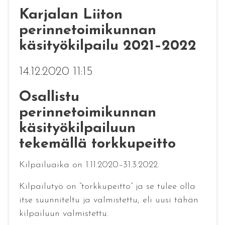
Karjalan Liiton
perinnetoimikunnan
käsityökilpailu 2021–2022
14.12.2020 11:15
Osallistu
perinnetoimikunnan
käsityökilpailuun
tekemällä torkkupeitto
Kilpailuaika on 1.11.2020–31.3.2022.
Kilpailutyö on ”torkkupeitto” ja se tulee olla
itse suunniteltu ja valmistettu, eli uusi tähän
kilpailuun valmistettu.