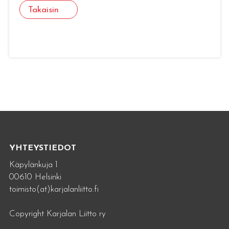
Takaisin
YHTEYSTIEDOT
Käpylänkuja 1
00610 Helsinki
toimisto(at)karjalanliitto.fi
Copyright Karjalan Liitto ry