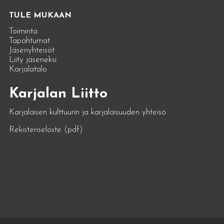
TULE MUKAAN
Toiminta
Tapahtumat
Jäsenyhteisöt
Liity jäseneksi
Karjalatalo
Karjalan Liitto
Karjalaisen kulttuurin ja karjalaisuuden yhteisö
Rekisteriseloste (pdf)