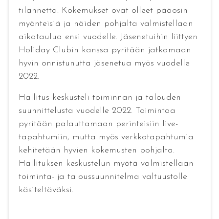
tilannetta. Kokemukset ovat olleet pääosin
myönteisiä ja näiden pohjalta valmistellaan
aikataulua ensi vuodelle. Jäsenetuihin liittyen
Holiday Clubin kanssa pyritään jatkamaan
hyvin onnistunutta jäsenetua myös vuodelle
2022.
Hallitus keskusteli toiminnan ja talouden
suunnittelusta vuodelle 2022. Toimintaa
pyritään palauttamaan perinteisiin live-
tapahtumiin, mutta myös verkkotapahtumia
kehitetään hyvien kokemusten pohjalta.
Hallituksen keskustelun myötä valmistellaan
toiminta- ja taloussuunnitelma valtuustolle
käsiteltäväksi.