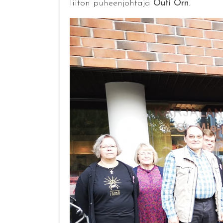
liiton puheenjohtaja
Outi Örn
.