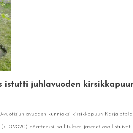
s istutti juhlavuoden kirsikkapuu
 80-vuotisjuhlavuoden kunniaksi kirsikkapuun Karjalatalo
(7.10.2020) päätteeksi hallituksen jäsenet osallistuivat