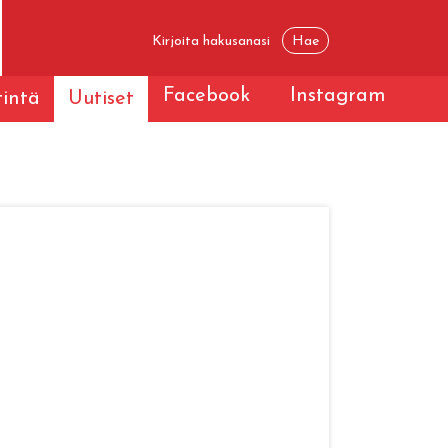
Facebook
Instagram
tintä
Uutiset