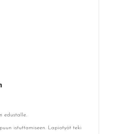
n
n edustalle.
 puun istuttamiseen. Lapiotyöt teki