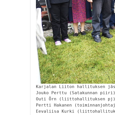
Karjalan Liiton hallituksen jäs
Jouko Perttu (Satakunnan piiri)
Outi Örn (liittohallituksen pj)
Pertti Hakanen (toiminnanjohtaj
Eevaliisa Kurki (liittohallituk