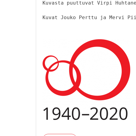
Kuvasta puuttuvat Virpi Huhtane
Kuvat Jouko Perttu ja Mervi Pi