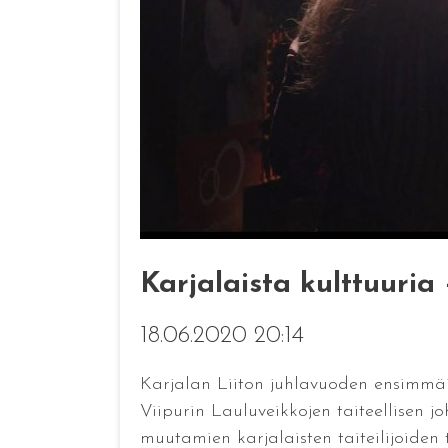
Karjalaista kulttuuria
18.06.2020 20:14
Karjalan Liiton juhlavuoden ensimmäi
Viipurin Lauluveikkojen taiteellisen j
muutamien karjalaisten taiteilijoiden 