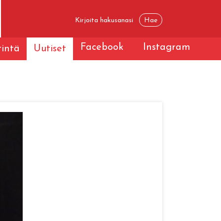
Facebook
Instagram
tintä
Uutiset