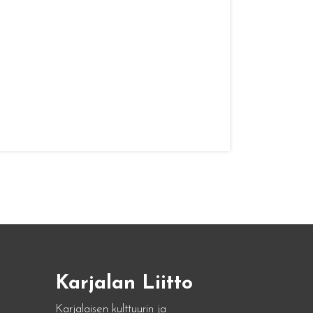
Karjalan Liitto
Karjalaisen kulttuurin ja