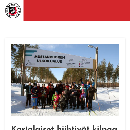
Karjalaiset hiihtivät kilpaa