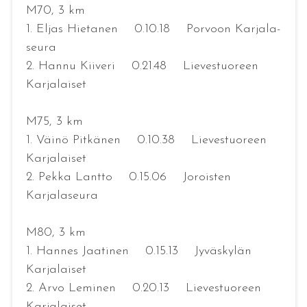
M70, 3 km
1. Eljas Hietanen 0.10.18 Porvoon Karjala-
seura
2. Hannu Kiiveri 0.21.48 Lievestuoreen
Karjalaiset
M75, 3 km
1. Väinö Pitkänen 0.10.38 Lievestuoreen
Karjalaiset
2. Pekka Lantto 0.15.06 Joroisten
Karjalaseura
M80, 3 km
1. Hannes Jaatinen 0.15.13 Jyväskylän
Karjalaiset
2. Arvo Leminen 0.20.13 Lievestuoreen
Karjalaiset