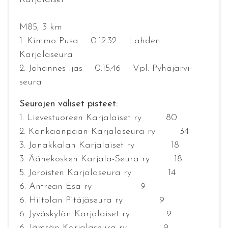
M85, 3 km
1. Kimmo Pusa 0.12.32 Lahden
Karjalaseura
2. Johannes Ijas 0.15.46 Vpl. Pyhäjärvi-
seura
Seurojen väliset pisteet:
1. Lievestuoreen Karjalaiset ry 80
2. Kankaanpään Karjalaseura ry 34
3. Janakkalan Karjalaiset ry 18
3. Äänekosken Karjala-Seura ry 18
5. Joroisten Karjalaseura ry 14
6. Antrean Esa ry 9
6. Hiitolan Pitäjäseura ry 9
6. Jyväskylän Karjalaiset ry 9
6. Jämsän Karjalaseura ry 9