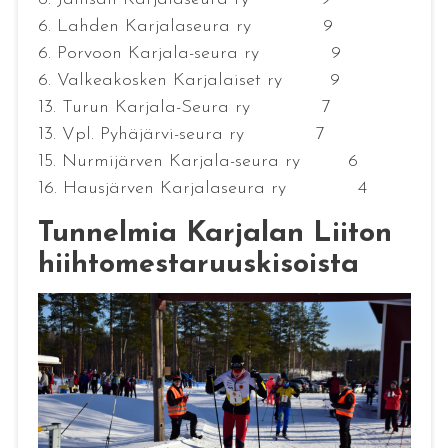
6. Lahden Karjalaseura ry 9
6. Porvoon Karjala-seura ry 9
6. Valkeakosken Karjalaiset ry 9
13. Turun Karjala-Seura ry 7
13. Vpl. Pyhäjärvi-seura ry 7
15. Nurmijärven Karjala-seura ry 6
16. Hausjärven Karjalaseura ry 4
Tunnelmia Karjalan Liiton
hiihtomestaruuskisoista