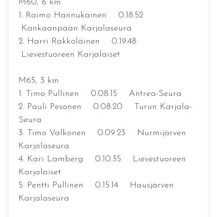
M60, 6 km
1. Raimo Hannukainen 0.18.52
Kankaanpään Karjalaseura
2. Harri Räkköläinen 0.19.48
Lievestuoreen Karjalaiset
M65, 3 km
1. Timo Pullinen 0.08.15 Antrea-Seura
2. Pauli Pesonen 0.08.20 Turun Karjala-
Seura
3. Timo Valkonen 0.09.23 Nurmijärven
Karjalaseura
4. Kari Lamberg 0.10.35 Lievestuoreen
Karjalaiset
5. Pentti Pullinen 0.15.14 Hausjärven
Karjalaseura