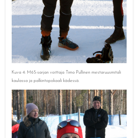
Kuva 4: M65-sarjan voittaja Timo Pullinen mestaruusmitali
kaulassa ja palkintopokaali kädessä.