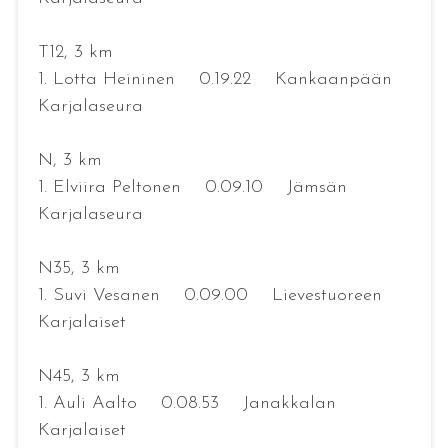
T12, 3 km
1. Lotta Heininen 0.19.22 Kankaanpään
Karjalaseura
N, 3 km
1. Elviira Peltonen 0.09.10 Jämsän
Karjalaseura
N35, 3 km
1. Suvi Vesanen 0.09.00 Lievestuoreen
Karjalaiset
N45, 3 km
1. Auli Aalto 0.08.53 Janakkalan
Karjalaiset