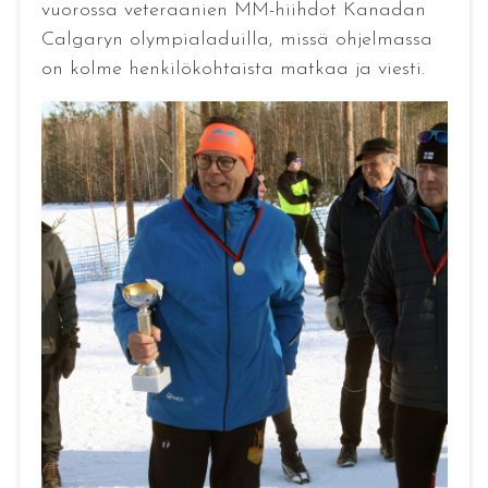
vuorossa veteraanien MM-hiihdot Kanadan
Calgaryn olympialaduilla, missä ohjelmassa
on kolme henkilökohtaista matkaa ja viesti.