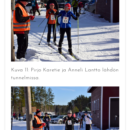
Kuva 11: Pirjo Karetie ja Anneli Lantto lähdön
tunnelmissa.