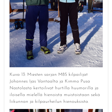
Kuva 13: Miesten sarjan M85 kilpailijat
Johannes Ijas Vantaalta ja Kimmo Pusa
Nastolasta kertoilivat hurtilla huumorilla ja
iloisella mielellä hienoista muistoistaan sekä
liikunnan ja kilpaurheilun hienouksista.