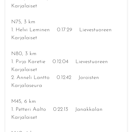
Karjalaiset
N75, 3 km
1. Helvi Leminen 0.17.29 Lievestuoreen
Karjalaiset
N80, 3 km
1. Pirjo Karetie 0.12.04 Lievestuoreen
Karjalaiset
2. Anneli Lantto 0.12.42 Joroisten
Karjalaseura
M45, 6 km
1. Petteri Aalto 0.22.13 Janakkalan
Karjalaiset