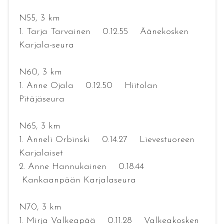
N55, 3 km
1. Tarja Tarvainen 0.12.55 Äänekosken
Karjala-seura
N60, 3 km
1. Anne Ojala 0.12.50 Hiitolan
Pitäjäseura
N65, 3 km
1. Anneli Orbinski 0.14.27 Lievestuoreen
Karjalaiset
2. Anne Hannukainen 0.18.44
Kankaanpään Karjalaseura
N70, 3 km
1. Mirja Valkeapää 0.11.28 Valkeakosken