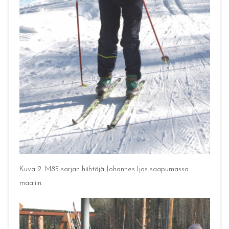
Kuva 2: M85-sarjan hiihtäjä Johannes Ijas saapumassa
maaliin.