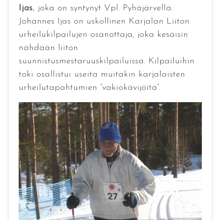
Ijas
, joka on syntynyt Vpl. Pyhäjärvellä.
Johannes Ijas on uskollinen Karjalan Liiton
urheilukilpailujen osanottaja, joka kesäisin
nähdään liiton
suunnistusmestaruuskilpailuissa. Kilpailuihin
toki osallistui useita muitakin karjalaisten
urheilutapahtumien ”vakiokävijöitä”.