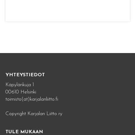
YHTEYSTIEDOT
Käpylänkuja 1
00610 Helsinki
toimisto(at)karjalanliitto.fi
Copyright Karjalan Liitto ry
TULE MUKAAN