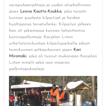
varapuheenjohtaja ja uuden aluehallinnon
jäsen
Leena Kautto-Koukka
, joka toivotti
kunnan puolesta kilpailijat ja heidän
huoltajansa tervetulleiksi. Kilpailun jälkeen
hän oli jakamassa kunnan lahjoittamia
kunniapalkintoja. Karjalan Liiton
urheilutoimikuntaa kilpailupaikalla edusti
toimikunnan pitkäaikainen jäsen
Kari
Miromäki
, joka oli tuonut mukanaan Karjalan
Liiton mitalit sekä ison määrän
palkintopokaaleja.