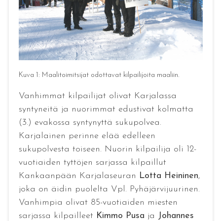
Kuva 1: Maalitoimitsijat odottavat kilpailijoita maaliin.
Vanhimmat kilpailijat olivat Karjalassa
syntyneitä ja nuorimmat edustivat kolmatta
(3.) evakossa syntynyttä sukupolvea.
Karjalainen perinne elää edelleen
sukupolvesta toiseen. Nuorin kilpailija oli 12-
vuotiaiden tyttöjen sarjassa kilpaillut
Kankaanpään Karjalaseuran
Lotta Heininen
,
joka on äidin puolelta Vpl. Pyhäjärvijuurinen.
Vanhimpia olivat 85-vuotiaiden miesten
sarjassa kilpailleet
Kimmo Pusa
ja
Johannes