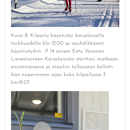
Kuva 8: Kilpailu käynnistyi karjalaisella
tarkkuudella klo 12.00 ja vauhdikkaasti
käynnistyikin. P 14 sarjan Eetu Vesanen
Lievestuoreen Karjalaisista starttasi matkaan
ensimmäisenä ja maaliin tullessaan kellotti
hän nopeimman ajan koko kilpailussa 3
km/8.07.