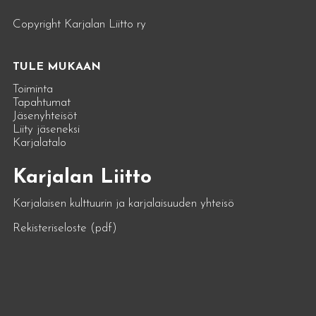
Copyright Karjalan Liitto ry
TULE MUKAAN
Toiminta
Tapahtumat
Jäsenyhteisöt
Liity jäseneksi
Karjalatalo
Karjalan Liitto
Karjalaisen kulttuurin ja karjalaisuuden yhteisö
Rekisteriseloste (pdf)