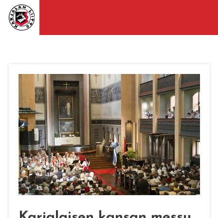
Karjalaisen kansan messu